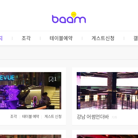
BAAM
지
조각
테이블예약
게스트신청
갤
1
강남 어썸언더바
조각
테이블 예약
게스트 신청
지하