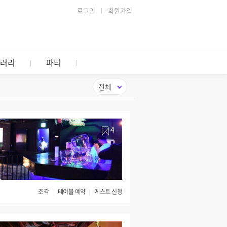
로그인
회원가입
러리
파티
지
역
4
조각
테이블 예약
게스트 신청