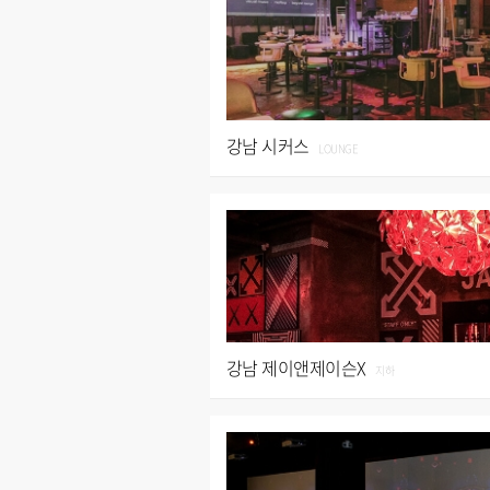
강남 시커스
LOUNGE
강남 제이앤제이슨X
지하